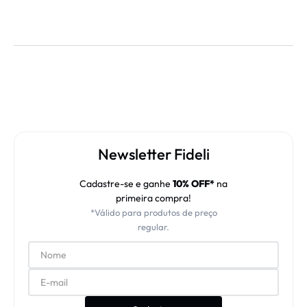
Newsletter Fideli
Cadastre-se e ganhe
10% OFF*
na
primeira compra!
*Válido para produtos de preço
regular.