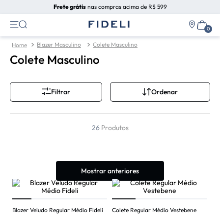
Frete grátis
nas compras acima de R$ 599
Blazer Masculino
Colete Masculino
Colete Masculino
Ordenar
Filtrar
26
Produtos
Mostrar anteriores
Blazer Veludo Regular Médio Fideli
Colete Regular Médio Vestebene