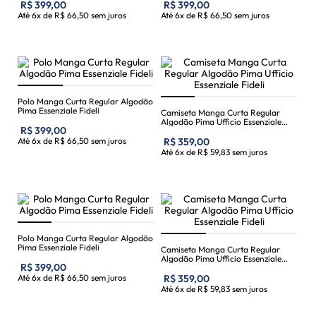
R$
399
,
00
R$
399
,
00
Até
6
x de
R$
66
,
50
sem juros
Até
6
x de
R$
66
,
50
sem juros
Polo Manga Curta Regular Algodão
Pima Essenziale Fideli
Camiseta Manga Curta Regular
Algodão Pima Ufficio Essenziale
R$
399
,
00
Fideli
Até
6
x de
R$
66
,
50
sem juros
R$
359
,
00
Até
6
x de
R$
59
,
83
sem juros
Polo Manga Curta Regular Algodão
Pima Essenziale Fideli
Camiseta Manga Curta Regular
Algodão Pima Ufficio Essenziale
R$
399
,
00
Fideli
Até
6
x de
R$
66
,
50
sem juros
R$
359
,
00
Até
6
x de
R$
59
,
83
sem juros