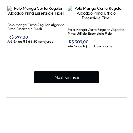
Polo Manga Curta Regular Algodão
Pima Essenziale Fideli
Polo Manga Curta Regular Algodão
Pima Ufficio Essenziale Fideli
R$
399
,
00
Até
6
x de
R$
66
,
50
sem juros
R$
309
,
00
Até
6
x de
R$
51
,
50
sem juros
Mostrar mais