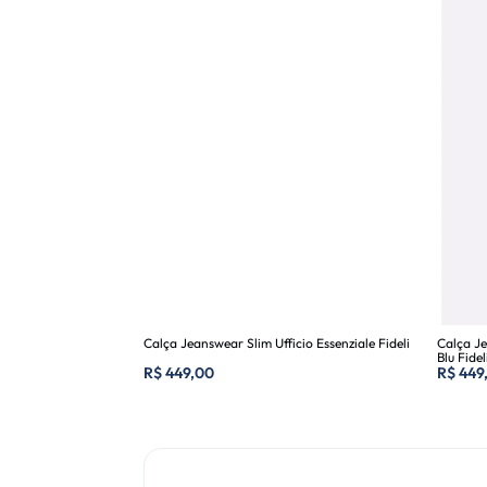
Calça Jeanswear Slim Ufficio Essenziale Fideli
Calça J
Blu Fidel
R$
449,00
R$
449