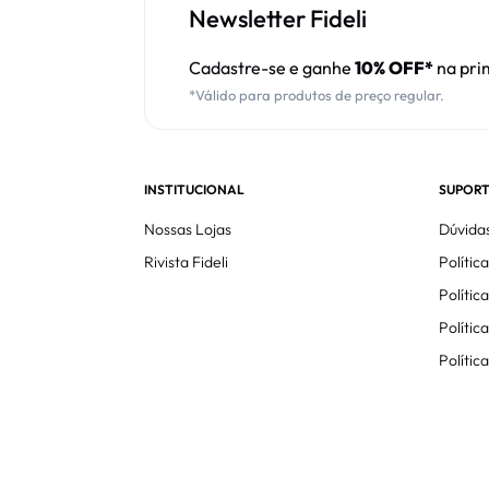
Newsletter Fideli
Cadastre-se e ganhe
10% OFF*
na pri
*Válido para produtos de preço regular.
INSTITUCIONAL
SUPORT
Nossas Lojas
Dúvida
Rivista Fideli
Polític
Políti
Polític
Polític