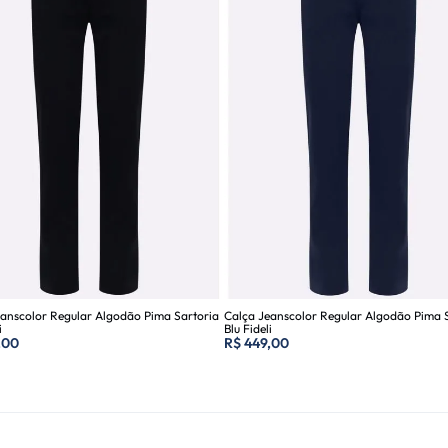
eanscolor Regular Algodão Pima Sartoria
Calça Jeanscolor Regular Algodão Pima 
i
Blu Fideli
,00
R$
449,00