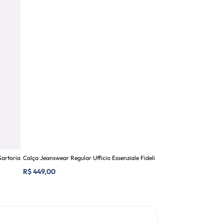
Sartoria
Calça Jeanswear Regular Ufficio Essenziale Fideli
R$
449,00