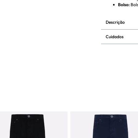
Bolso
:
Bol
Descrição
Cuidados