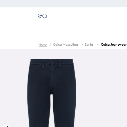
Calça Masculina
Sarja
Calça Jeanswear 