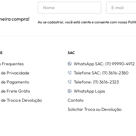
meira compra!
Ao se cadastrar, você está ciente e consente com nossa Polít
E
SAC
s Frequentes
WhatsApp SAC: (11) 99990-4912
a de Privacidade
Telefone SAC: (11) 3616-2380
ca de Pagamento
Telefone: (11) 3616-2323
a de Frete Grátis
WhatsApp Lojas
a de Troca e Devolução
Contato
Solicitar Troca ou Devolução