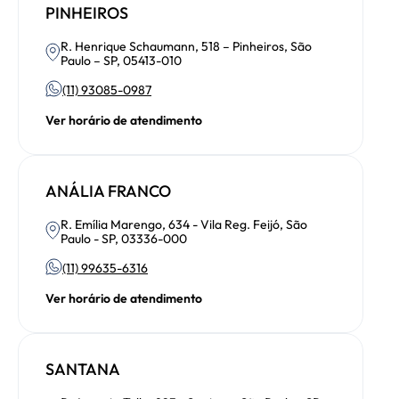
PINHEIROS
R. Henrique Schaumann, 518 – Pinheiros, São
Paulo – SP, 05413-010
(11) 93085-0987
Ver horário de atendimento
ANÁLIA FRANCO
R. Emília Marengo, 634 - Vila Reg. Feijó, São
Paulo - SP, 03336-000
(11) 99635-6316
Ver horário de atendimento
SANTANA