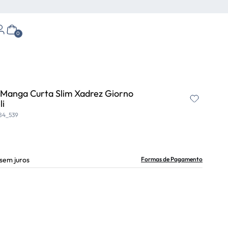
0
 Manga Curta Slim Xadrez Giorno
li
84_539
sem juros
Formas de Pagamento