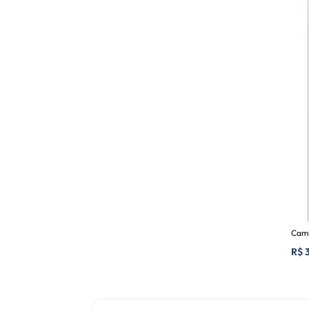
Cami
R$