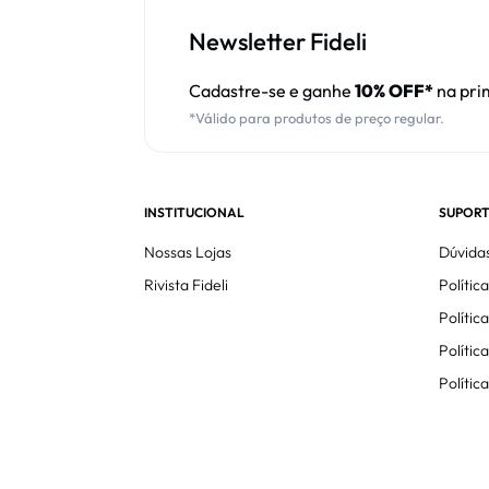
Newsletter Fideli
Cadastre-se e ganhe
10% OFF*
na pri
*Válido para produtos de preço regular.
INSTITUCIONAL
SUPORT
Nossas Lojas
Dúvida
Rivista Fideli
Polític
Políti
Polític
Polític