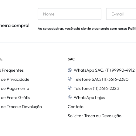
meira compra!
Ao se cadastrar, você está ciente e consente com nossa Polít
E
SAC
s Frequentes
WhatsApp SAC: (11) 99990-4912
a de Privacidade
Telefone SAC: (11) 3616-2380
ca de Pagamento
Telefone: (11) 3616-2323
a de Frete Grátis
WhatsApp Lojas
a de Troca e Devolução
Contato
Solicitar Troca ou Devolução