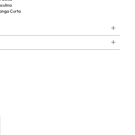
culina
anga Curta