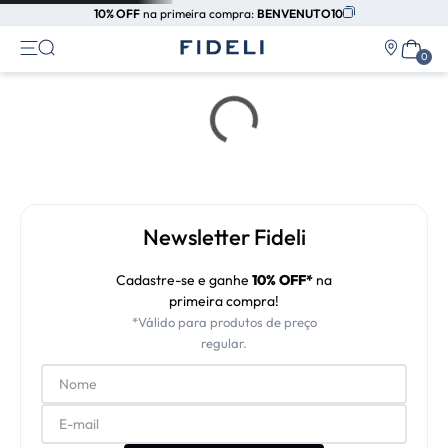
10% OFF
na primeira compra:
BENVENUTO10
Newsletter Fideli
Cadastre-se e ganhe
10% OFF*
na
primeira compra!
*Válido para produtos de preço
regular.