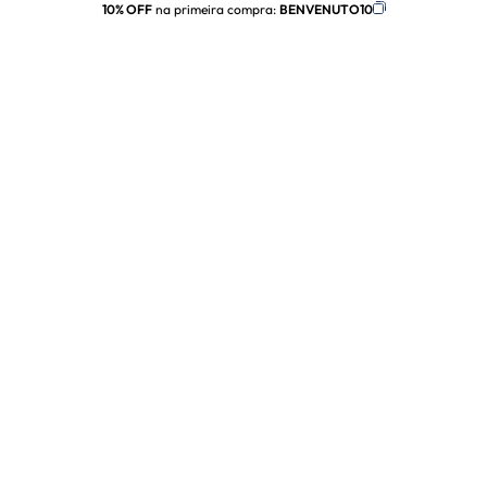
10% OFF
na primeira compra:
BENVENUTO10