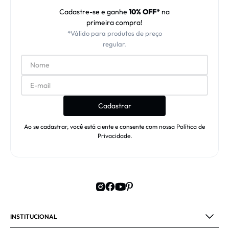
Cadastre-se e ganhe
10% OFF*
na
primeira compra!
*Válido para produtos de preço
regular.
Cadastrar
Ao se cadastrar, você está ciente e consente com nossa Política de
Privacidade.
INSTITUCIONAL