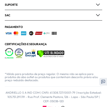
SUPORTE
SAC
PAGAMENTO
CERTIFICAÇÕES E SEGURANÇA
*Válido para produtos de preço regular. O mesmo não se aplica para
produtos da aba outlet ou produtos que contenham desconto prévio e/ou
preço reduzido destacado.
ANDRIELLO S A IND COM | CNPJ: 61.508.727/0001-79 | Inscrição Estadual:
105.751.291.119 - Rua Prof. Clemente Pastore, 126 - Lapa - São Paulo/SP |
CEP: 05038-120