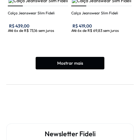
Calça Jeanswear Slim Fideli
Calça Jeanswear Slim Fideli
R$
439
,
00
R$
419
,
00
Até
6
x de
R$
73
,
16
sem juros
Até
6
x de
R$
69
,
83
sem juros
Mostrar mais
Newsletter Fideli