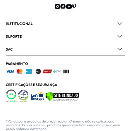
INSTITUCIONAL
SUPORTE
SAC
PAGAMENTO
CERTIFICAÇÕES E SEGURANÇA
*Válido para produtos de preço regular. O mesmo não se aplica para
produtos da aba outlet ou produtos que contenham desconto prévio e/ou
preço reduzido destacado.