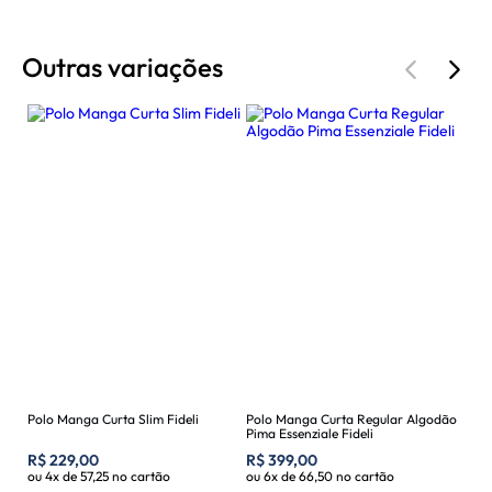
Outras variações
Polo Manga Curta Slim Fideli
Polo Manga Curta Regular Algodão
Pima Essenziale Fideli
R$
229,00
R$
399,00
ou
4
x de
57,25
no cartão
ou
6
x de
66,50
no cartão