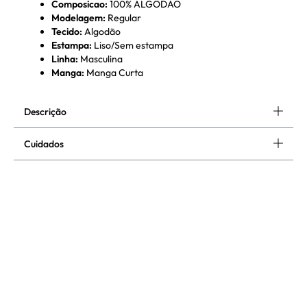
Composicao
:
100% ALGODAO
Modelagem
:
Regular
Tecido
:
Algodão
Estampa
:
Liso/Sem estampa
Linha
:
Masculina
Manga
:
Manga Curta
Descrição
Cuidados